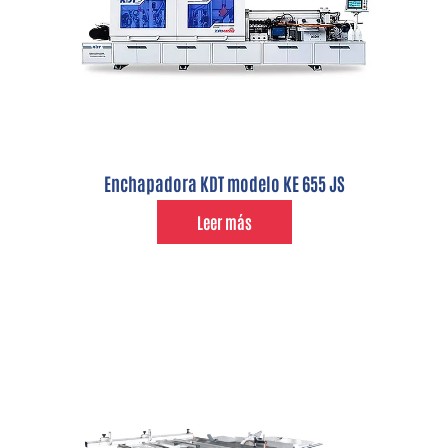
Enchapadora KDT modelo KE 655 JS
Leer más