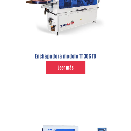
Enchapadora modelo TT 306 TB
Leer más