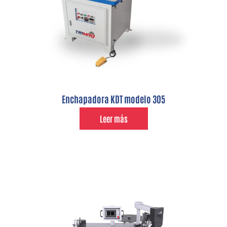
Enchapadora KDT modelo 305
Leer más