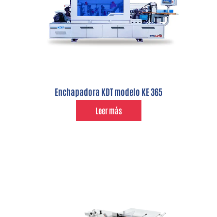
Enchapadora KDT modelo KE 365
Leer más