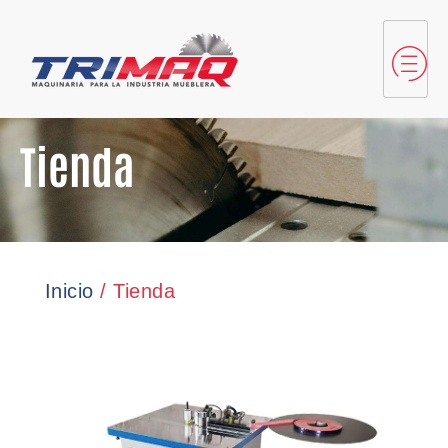
Tienda
Inicio
/ Tienda