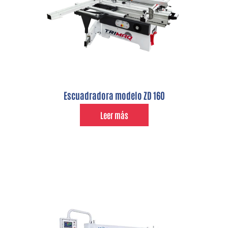
Escuadradora modelo ZD 160
Leer más