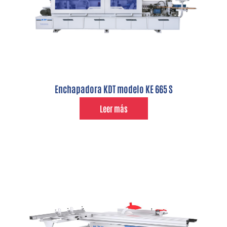
Enchapadora KDT modelo KE 665 S
Leer más