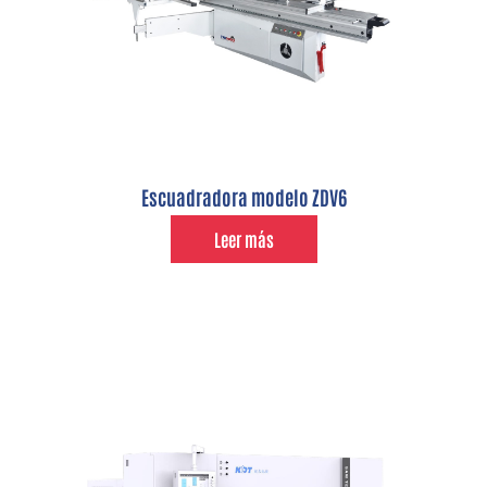
Escuadradora modelo ZDV6
Leer más