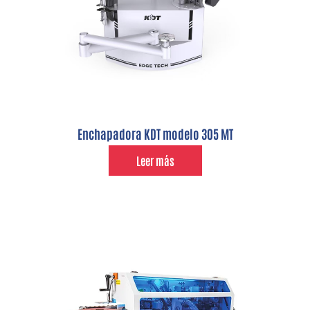
Enchapadora KDT modelo 305 MT
Leer más