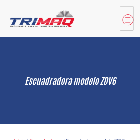
Escuadradora modelo ZDV6