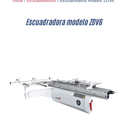
Inicio
/
Escuadradoras
/ Escuadradora modelo ZDV6
Escuadradora modelo ZDV6