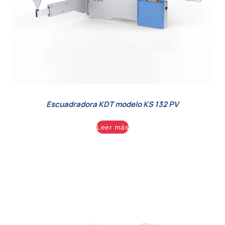
Escuadradora KDT modelo KS 132 PV
Leer más