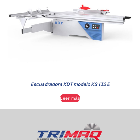
Escuadradora KDT modelo KS 132 E
Leer más