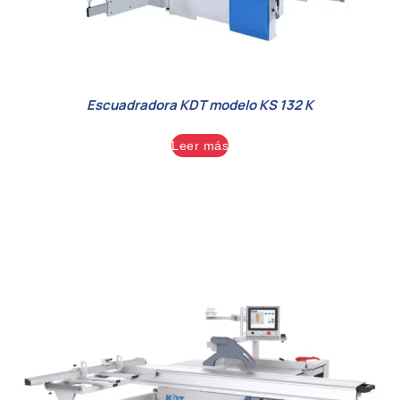
Escuadradora KDT modelo KS 132 K
Leer más