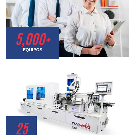
5,000
+
EQUIPOS
25