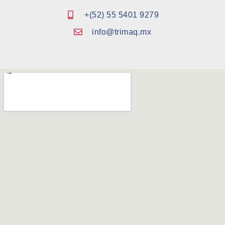
+(52) 55 5401 9279
info@trimaq.mx