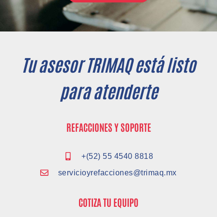
Tu asesor TRIMAQ está listo
para atenderte
REFACCIONES Y SOPORTE
+(52) 55 4540 8818
servicioyrefacciones@trimaq.mx
COTIZA TU EQUIPO