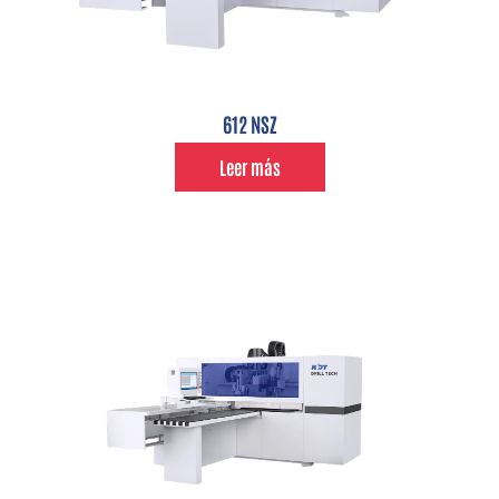
612 NSZ
Leer más