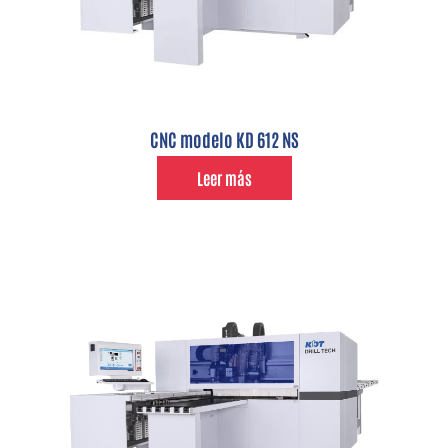
CNC modelo KD 612 NS
Leer más