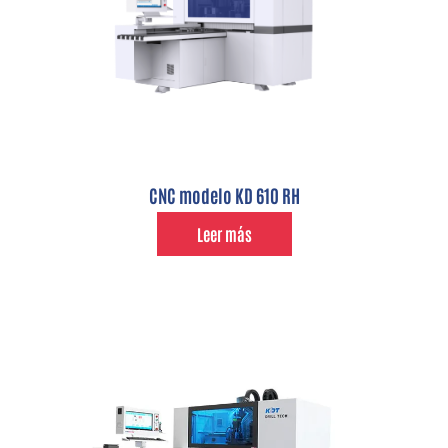
CNC modelo KD 610 RH
Leer más