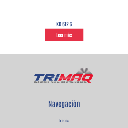
KD 612 G
Leer más
Navegación
Inicio