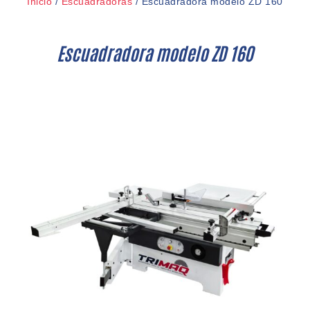
Inicio
/
Escuadradoras
/ Escuadradora modelo ZD 160
Escuadradora modelo ZD 160