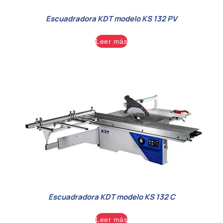
Escuadradora KDT modelo KS 132 PV
Leer más
Escuadradora KDT modelo KS 132 C
Leer más