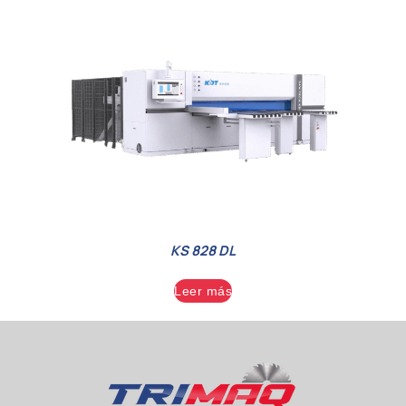
KS 828 DL
Leer más