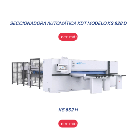
SECCIONADORA AUTOMÁTICA KDT MODELO KS 828 D
Leer más
KS 832 H
Leer más