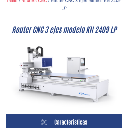
Inicio
/
Routers CNC
/ Router CNC 3 ejes modelo KN 2409
LP
Router CNC 3 ejes modelo KN 2409 LP
Características