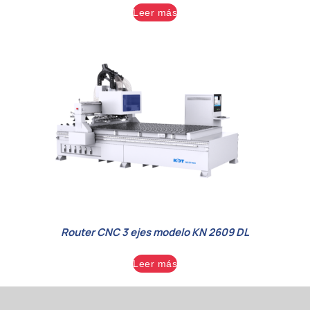
Leer más
Router CNC 3 ejes modelo KN 2609 DL
Leer más